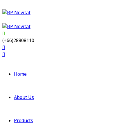
(+66)28808110
Home
About Us
Products