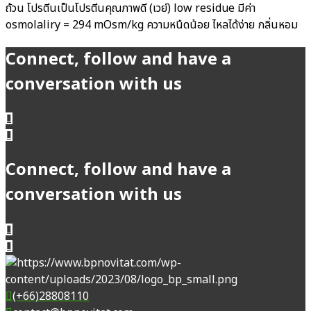
ถ้วน โปรตีนเป็นโปรตีนคุณภาพดี
(
เวย์
) low residue
มีค่า
osmolaliry = 294 mOsm/kg
ความหนืดน้อย ไหลได้ง่าย กลิ่นหอม
Connect, follow and have a
conversation with us
Connect, follow and have a
conversation with us
(+66)28808110