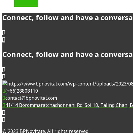
Read more
Connect, follow and have a conversa
Connect, follow and have a conversa
(+66)28808110
contact@bpnovitat.com
41/14 Borommaratchachonnani Rd. Soi 18, Taling Chan, 
© 2023 BPNovitate. All rights reserved