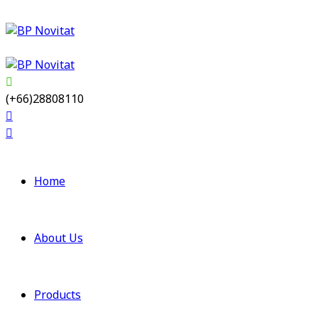
(+66)28808110
Home
About Us
Products