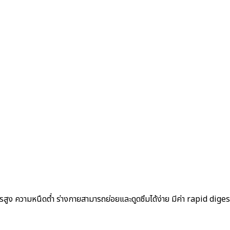
สูง ความหนืดต่ำ ร่างกายสามารถย่อยและดูดซึมได้ง่าย มีค่า
rapid diges