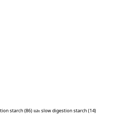
tion starch (86)
และ
slow digestion starch (14)